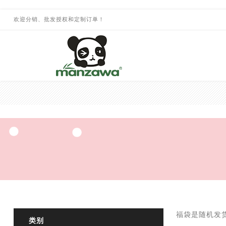
欢迎分销、批发授权和定制订单！
福袋是随机发
类别