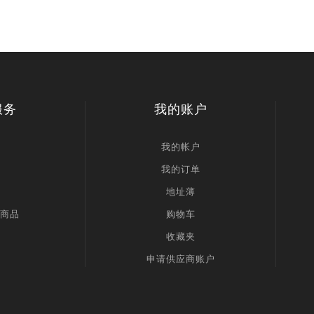
服务
我的账户
我的帐户
我的订单
地址薄
商品
购物车
收藏夹
申请供应商账户