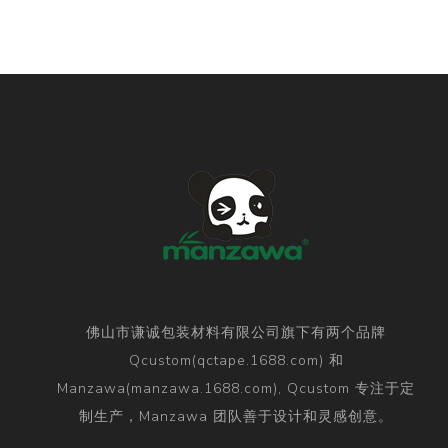
佛山市谦诚包装材料有限公司旗下有两个品牌
Qcustom(qctape.1688.com) 和
Manzawa(manzawa.1688.com), Qcustom 专注于定
制生产，Manzawa 团队善于设计和灵感创意。