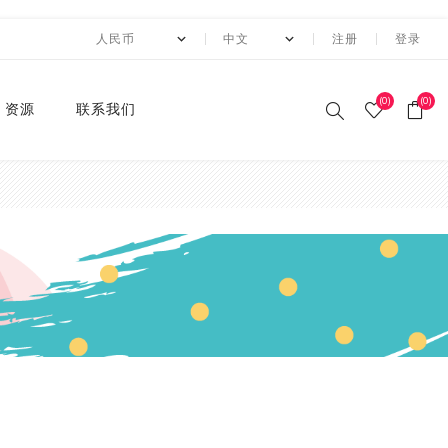
注册
登录
(0)
(0)
资源
联系我们
印刷和纸胶带
贴纸系列
卡纸系列
压花切割器
手工纸
装饰涂改胶带
迷你摆件
自粘牛皮纸包装胶带+手持
动态资讯
10月 圣诞节系列设计新款
2月 复活节系列设计和纸
2月 春节新款和纸胶带
1月 复活节系列设计和纸
12月 情人节系列设计和纸
12月,2019
荧光和纸胶带
潘通色+烫金胶带
纯色撒粉胶带
纯色闪光胶带
异形边模切胶带
快递包装
节日和纸胶带
2卷套装
标签
水钻点缀贴纸
透明便利贴
A4镭射贴纸
A4 金葱卡纸
A4 金属卡纸
A4牛皮纸卡纸
70g彩色卡纸
6寸 手账素材纸
硅胶印章
2022 MANZAWA和纸胶
应用案例
封箱机
和纸胶带
胶带
胶带
胶带
带画册
和纸胶带
装饰贴纸
金葱卡纸
刀模
手账素材纸
胶带文具座
火漆封蜡印章套装
定制
3月 夏日奶茶风和纸胶带
11月，2019
纯色和纸胶带
纯色烫金胶带
印刷撒粉胶带
图案闪光胶带
拼贴模切胶带
图案和纸胶带
3卷套装
一卷装包装
水钻整张贴纸 20*24cm
A4 镭射冷裱膜
A4 金葱贴纸
A3牛皮纸卡纸
180g彩色卡纸
12寸 手账素材纸
设计指南
湿水牛皮纸胶带和湿水机
3月 旅行设计和纸胶带
3月 新品设计和纸胶带
11月 春季元素设计和纸胶
2020 画册
烫金和纸胶带
环保标签贴纸
金属卡纸
压花机
和纸胶带包装纸
印章
4月 糖果色和纸胶带
10月，2019
4色和纸胶带
4色+1色烫金胶带
易撕和纸胶带
4卷装
两卷装包装
水钻整张贴纸 40*24cm
230g彩色卡纸
电商热销定制组合
带
蜂窝纸包装防震垫纸
4月 剪贴簿制作设计和纸
4月 夏夜系列设计和纸胶
2020 "Paper World"展
撒粉胶带
ET贴纸
牛皮纸卡纸
刀模机
5月 新款和纸胶带
9月，2019
潘通色和纸胶带
4色+2色烫金胶带
邮票和纸胶带
5卷套装
三卷装包装
平底水钻
连锁门店热销包装
胶带
带
10月 感恩节新款设计和纸
会
胶带
闪光胶带
ET合成纸贴纸
彩色卡纸
6月 INS风纸胶带
8月，2019
金属色和纸胶带
镭射烫金胶带
6卷套装
四卷装包装
品牌商热销组合
5月 水彩花朵设计和纸胶
5月 梦幻与浪漫系列和纸
2019 ISOT展会
带
胶带
9月 圣诞节新款设计和纸
窄款和纸胶带
水钻贴纸
8月 新款万圣节和纸胶带
7月，2019
涂色和纸胶带
4色+镭射烫金胶带
8卷装
五卷装包装
牛皮纸胶带订造指南
2018 香港国际印刷及包
胶带
6月 红色花朵系列设计和
6月 蝴蝶之梦系列和纸胶
装展
模切和纸胶带
索引标签贴纸
9月 新款圣诞节和纸胶带
6月，2019
10卷套装
六卷装包装
纸胶带
带
8月 万圣节与邮票新款设
2018 香港国际文具展
计和纸胶带
磨砂和纸胶带
便利贴
10月 新款和纸胶带
5月，2019
八卷装包装
7月 新款万圣节和纸胶带
7月 不给糖就捣蛋万圣节