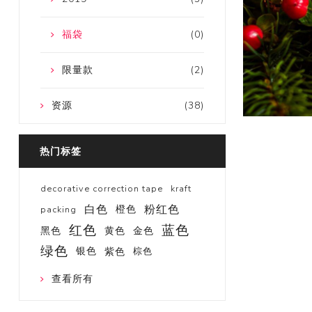
福袋
(0)
限量款
(2)
资源
(38)
热门标签
decorative correction tape
kraft
白色
粉红色
橙色
packing
红色
蓝色
黑色
黄色
金色
绿色
银色
紫色
棕色
查看所有