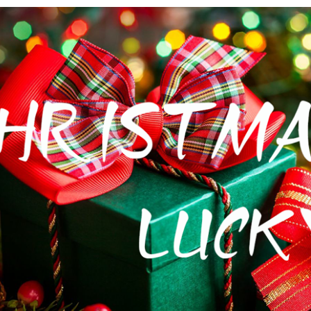
花艺胶带
遮蔽膜
快递包装物料