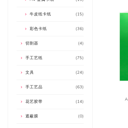
牛皮纸卡纸
(15)
彩色卡纸
(36)
切割器
(4)
手工艺纸
(75)
文具
(24)
手工艺品
(63)
花艺胶带
(14)
遮蔽膜
(0)