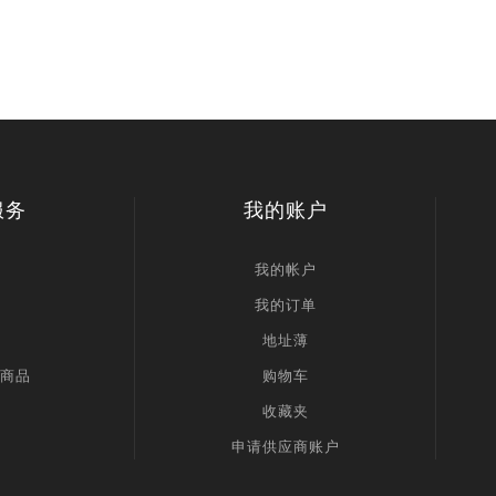
服务
我的账户
我的帐户
我的订单
地址薄
商品
购物车
收藏夹
申请供应商账户