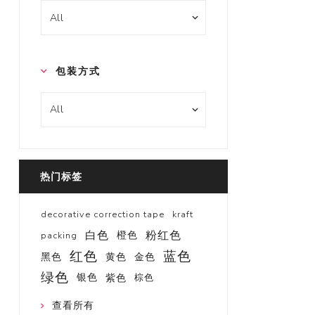
包装方式
热门标签
decorative correction tape
kraft
白色
粉红色
橙色
packing
红色
蓝色
黑色
黄色
金色
绿色
银色
紫色
棕色
查看所有