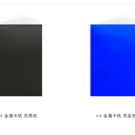
花艺胶带
遮蔽膜
快递包装物料
A4 金属卡纸 亮黑色
A4 金属卡纸 亮蓝