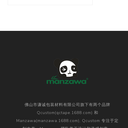
佛山市谦诚包装材料有限公司旗下有两个品牌
Qcustom(qctape.1688.com) 和
Manzawa(manzawa.1688.com), Qcustom 专注于定