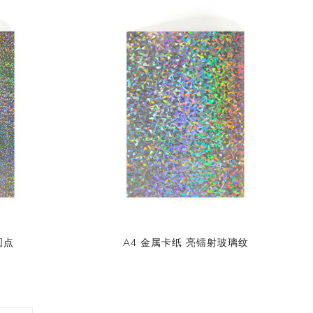
圆点
A4 金属卡纸 亮镭射玻璃纹