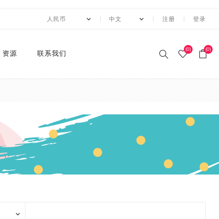
注册
登录
(0)
(0)
资源
联系我们
印刷和纸胶带
贴纸系列
卡纸系列
压花切割器
手工纸
装饰涂改胶带
迷你摆件
自粘牛皮纸包装胶带+手持
动态资讯
10月 圣诞节系列设计新款
2月 复活节系列设计和纸
2月 春节新款和纸胶带
1月 复活节系列设计和纸
12月 情人节系列设计和纸
12月,2019
荧光和纸胶带
潘通色+烫金胶带
纯色撒粉胶带
纯色闪光胶带
异形边模切胶带
快递包装
节日和纸胶带
2卷套装
标签
水钻点缀贴纸
透明便利贴
A4镭射贴纸
A4 金葱卡纸
A4 金属卡纸
A4牛皮纸卡纸
70g彩色卡纸
6寸 手账素材纸
硅胶印章
2022 MANZAWA和纸胶
应用案例
封箱机
和纸胶带
胶带
胶带
胶带
带画册
和纸胶带
装饰贴纸
金葱卡纸
刀模
手账素材纸
胶带文具座
火漆封蜡印章套装
定制
3月 夏日奶茶风和纸胶带
11月，2019
纯色和纸胶带
纯色烫金胶带
印刷撒粉胶带
图案闪光胶带
拼贴模切胶带
图案和纸胶带
3卷套装
一卷装包装
水钻整张贴纸 20*24cm
A4 镭射冷裱膜
A4 金葱贴纸
A3牛皮纸卡纸
180g彩色卡纸
12寸 手账素材纸
设计指南
湿水牛皮纸胶带和湿水机
3月 旅行设计和纸胶带
3月 新品设计和纸胶带
11月 春季元素设计和纸胶
2020 画册
烫金和纸胶带
环保标签贴纸
金属卡纸
压花机
和纸胶带包装纸
印章
4月 糖果色和纸胶带
10月，2019
4色和纸胶带
4色+1色烫金胶带
易撕和纸胶带
4卷装
两卷装包装
水钻整张贴纸 40*24cm
230g彩色卡纸
电商热销定制组合
带
蜂窝纸包装防震垫纸
4月 剪贴簿制作设计和纸
4月 夏夜系列设计和纸胶
2020 "Paper World"展
撒粉胶带
ET贴纸
牛皮纸卡纸
刀模机
5月 新款和纸胶带
9月，2019
潘通色和纸胶带
4色+2色烫金胶带
邮票和纸胶带
5卷套装
三卷装包装
平底水钻
连锁门店热销包装
胶带
带
10月 感恩节新款设计和纸
会
胶带
闪光胶带
ET合成纸贴纸
彩色卡纸
6月 INS风纸胶带
8月，2019
金属色和纸胶带
镭射烫金胶带
6卷套装
四卷装包装
品牌商热销组合
5月 水彩花朵设计和纸胶
5月 梦幻与浪漫系列和纸
2019 ISOT展会
带
胶带
9月 圣诞节新款设计和纸
窄款和纸胶带
水钻贴纸
8月 新款万圣节和纸胶带
7月，2019
涂色和纸胶带
4色+镭射烫金胶带
8卷装
五卷装包装
牛皮纸胶带订造指南
2018 香港国际印刷及包
胶带
6月 红色花朵系列设计和
6月 蝴蝶之梦系列和纸胶
装展
模切和纸胶带
索引标签贴纸
9月 新款圣诞节和纸胶带
6月，2019
10卷套装
六卷装包装
纸胶带
带
8月 万圣节与邮票新款设
2018 香港国际文具展
计和纸胶带
磨砂和纸胶带
便利贴
10月 新款和纸胶带
5月，2019
八卷装包装
7月 新款万圣节和纸胶带
7月 不给糖就捣蛋万圣节