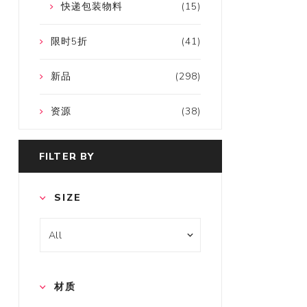
快递包装物料
(15)
限时5折
(41)
新品
(298)
资源
(38)
FILTER BY
SIZE
材质