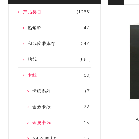
产品类目
(1233)
热销款
(47)
和纸胶带库存
(347)
贴纸
(561)
卡纸
(89)
卡纸系列
(8)
金葱卡纸
(22)
金属卡纸
(15)
A4 金属卡纸
(15)