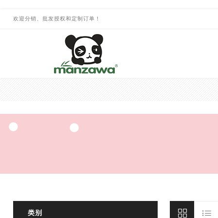
欢迎分销、批发授权和定制订单！
类别