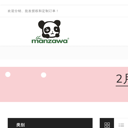
欢迎分销、批发授权和定制订单！
2
类别