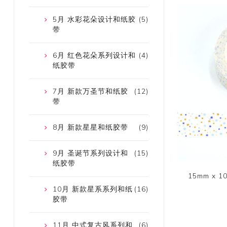
5月 水彩花朵设计和纸胶
(5)
带
6月 红色花朵系列设计和
(4)
纸胶带
7月 新款万圣节和纸胶
(12)
带
8月 新款星星和纸胶带
(9)
9月 圣诞节系列设计和
(15)
纸胶带
15mm x
10月 新款星系系列和纸
(16)
胶带
11月 中式复古风系列和
(6)