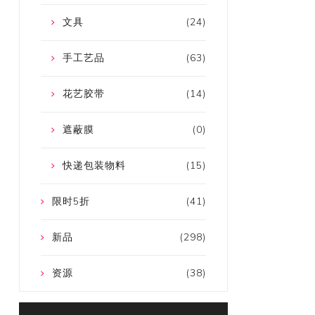
文具
(24)
手工艺品
(63)
花艺胶带
(14)
遮蔽膜
(0)
快递包装物料
(15)
限时5折
(41)
新品
(298)
资源
(38)