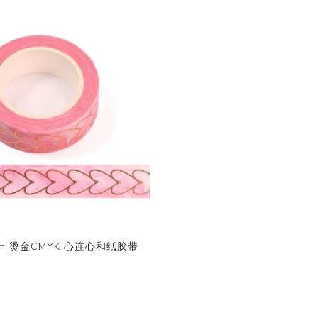
10m 烫金CMYK 心连心和纸胶带