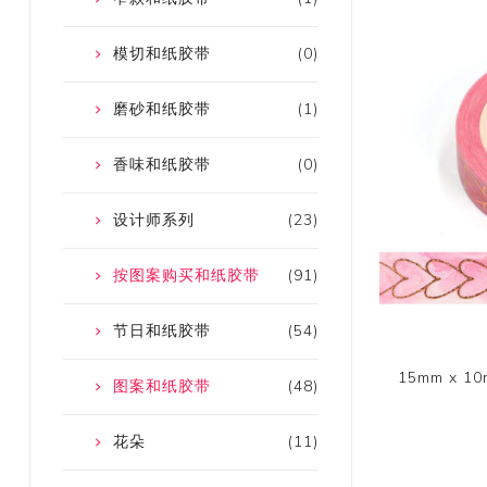
模切和纸胶带
(0)
磨砂和纸胶带
(1)
香味和纸胶带
(0)
设计师系列
(23)
按图案购买和纸胶带
(91)
节日和纸胶带
(54)
15mm x 
图案和纸胶带
(48)
花朵
(11)