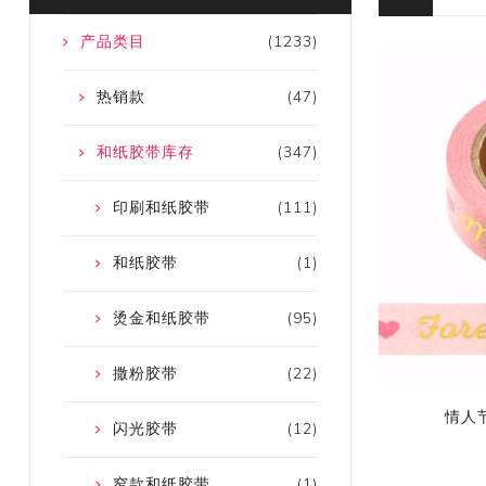
产品类目
(1233)
热销款
(47)
和纸胶带库存
(347)
印刷和纸胶带
(111)
和纸胶带
(1)
烫金和纸胶带
(95)
撒粉胶带
(22)
情人
闪光胶带
(12)
窄款和纸胶带
(1)