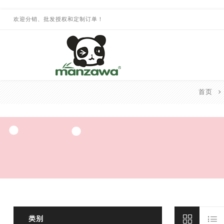
欢迎分销、批发授权和定制订单！
首页
类别