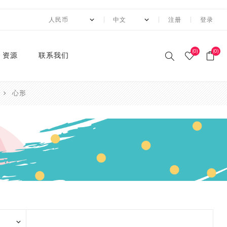
注册
登录
(0)
(0)
资源
联系我们
心形
印刷和纸胶带
贴纸系列
卡纸系列
压花切割器
手工纸
装饰涂改胶带
迷你摆件
自粘牛皮纸包装胶带+手持
动态资讯
10月 圣诞节系列设计新款
2月 复活节系列设计和纸
2月 春节新款和纸胶带
1月 复活节系列设计和纸
12月 情人节系列设计和纸
12月,2019
荧光和纸胶带
潘通色+烫金胶带
纯色撒粉胶带
纯色闪光胶带
异形边模切胶带
快递包装
节日和纸胶带
2卷套装
标签
水钻点缀贴纸
透明便利贴
A4镭射贴纸
A4 金葱卡纸
A4 金属卡纸
A4牛皮纸卡纸
70g彩色卡纸
6寸 手账素材纸
硅胶印章
2022 MANZAWA和纸胶
应用案例
封箱机
和纸胶带
胶带
胶带
胶带
带画册
和纸胶带
装饰贴纸
金葱卡纸
刀模
手账素材纸
胶带文具座
火漆封蜡印章套装
定制
3月 夏日奶茶风和纸胶带
11月，2019
纯色和纸胶带
纯色烫金胶带
印刷撒粉胶带
图案闪光胶带
拼贴模切胶带
图案和纸胶带
3卷套装
一卷装包装
水钻整张贴纸 20*24cm
A4 镭射冷裱膜
A4 金葱贴纸
A3牛皮纸卡纸
180g彩色卡纸
12寸 手账素材纸
设计指南
湿水牛皮纸胶带和湿水机
3月 旅行设计和纸胶带
3月 新品设计和纸胶带
11月 春季元素设计和纸胶
2020 画册
烫金和纸胶带
环保标签贴纸
金属卡纸
压花机
和纸胶带包装纸
印章
4月 糖果色和纸胶带
10月，2019
4色和纸胶带
4色+1色烫金胶带
易撕和纸胶带
4卷装
两卷装包装
水钻整张贴纸 40*24cm
230g彩色卡纸
电商热销定制组合
带
蜂窝纸包装防震垫纸
4月 剪贴簿制作设计和纸
4月 夏夜系列设计和纸胶
2020 "Paper World"展
撒粉胶带
ET贴纸
牛皮纸卡纸
刀模机
5月 新款和纸胶带
9月，2019
潘通色和纸胶带
4色+2色烫金胶带
邮票和纸胶带
5卷套装
三卷装包装
平底水钻
连锁门店热销包装
胶带
带
10月 感恩节新款设计和纸
会
胶带
闪光胶带
ET合成纸贴纸
彩色卡纸
6月 INS风纸胶带
8月，2019
金属色和纸胶带
镭射烫金胶带
6卷套装
四卷装包装
品牌商热销组合
5月 水彩花朵设计和纸胶
5月 梦幻与浪漫系列和纸
2019 ISOT展会
带
胶带
9月 圣诞节新款设计和纸
窄款和纸胶带
水钻贴纸
8月 新款万圣节和纸胶带
7月，2019
涂色和纸胶带
4色+镭射烫金胶带
8卷装
五卷装包装
牛皮纸胶带订造指南
2018 香港国际印刷及包
胶带
6月 红色花朵系列设计和
6月 蝴蝶之梦系列和纸胶
装展
模切和纸胶带
索引标签贴纸
9月 新款圣诞节和纸胶带
6月，2019
10卷套装
六卷装包装
纸胶带
带
8月 万圣节与邮票新款设
2018 香港国际文具展
计和纸胶带
磨砂和纸胶带
便利贴
10月 新款和纸胶带
5月，2019
八卷装包装
7月 新款万圣节和纸胶带
7月 不给糖就捣蛋万圣节