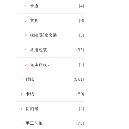
卡通
(4)
文具
(8)
收缩/彩盒套装
(5)
常用包装
(35)
无库存设计
(2)
贴纸
(561)
卡纸
(89)
切割器
(4)
手工艺纸
(75)