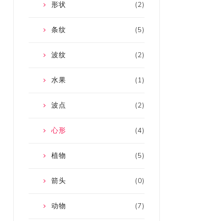
形状
(2)
条纹
(5)
波纹
(2)
水果
(1)
波点
(2)
心形
(4)
植物
(5)
箭头
(0)
动物
(7)