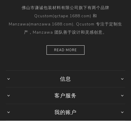
佛山市谦诚包装材料有限公司旗下有两个品牌
Qcustom(qctape.1688.com) 和
Manzawa(manzawa.1688.com), Qcustom 专注于定制生
产，Manzawa 团队善于设计和灵感创意。
READ MORE
信息
客户服务
我的账户