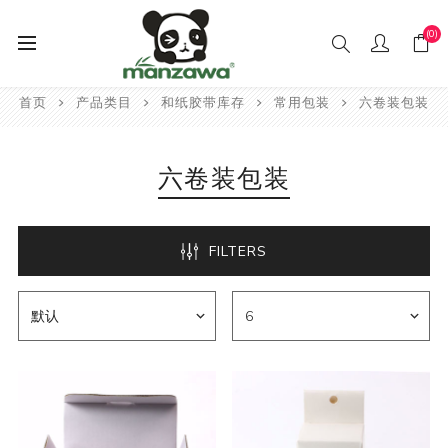
(0)
首页
产品类目
和纸胶带库存
常用包装
六卷装包装
六卷装包装
FILTERS