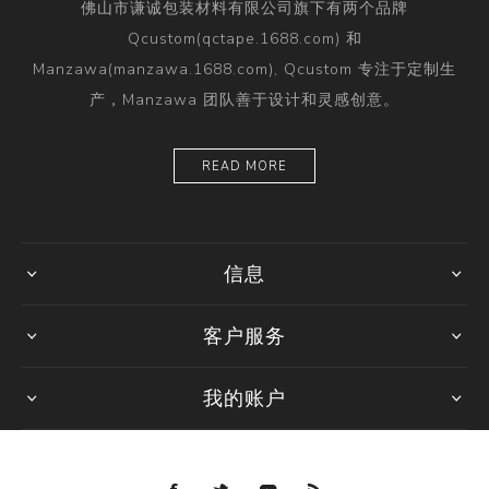
佛山市谦诚包装材料有限公司旗下有两个品牌
Qcustom(qctape.1688.com) 和
Manzawa(manzawa.1688.com), Qcustom 专注于定制生
产，Manzawa 团队善于设计和灵感创意。
READ MORE
信息
客户服务
我的账户