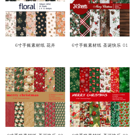
6寸手账素材纸 花卉
6寸手账素材纸 圣诞快乐 01