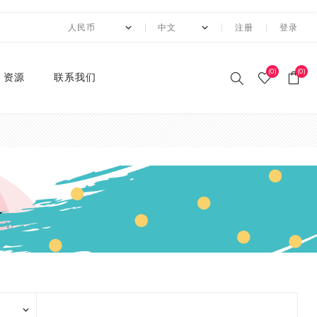
注册
登录
(0)
(0)
资源
联系我们
印刷和纸胶带
贴纸系列
卡纸系列
压花切割器
手工纸
装饰涂改胶带
迷你摆件
自粘牛皮纸包装胶带+手持
动态资讯
10月 圣诞节系列设计新款
2月 复活节系列设计和纸
2月 春节新款和纸胶带
1月 复活节系列设计和纸
12月 情人节系列设计和纸
12月,2019
荧光和纸胶带
潘通色+烫金胶带
纯色撒粉胶带
纯色闪光胶带
异形边模切胶带
快递包装
节日和纸胶带
2卷套装
标签
水钻点缀贴纸
透明便利贴
A4镭射贴纸
A4 金葱卡纸
A4 金属卡纸
A4牛皮纸卡纸
70g彩色卡纸
6寸 手账素材纸
硅胶印章
2022 MANZAWA和纸胶
应用案例
封箱机
和纸胶带
胶带
胶带
胶带
带画册
和纸胶带
装饰贴纸
金葱卡纸
刀模
手账素材纸
胶带文具座
火漆封蜡印章套装
定制
3月 夏日奶茶风和纸胶带
11月，2019
纯色和纸胶带
纯色烫金胶带
印刷撒粉胶带
图案闪光胶带
拼贴模切胶带
图案和纸胶带
3卷套装
一卷装包装
水钻整张贴纸 20*24cm
A4 镭射冷裱膜
A4 金葱贴纸
A3牛皮纸卡纸
180g彩色卡纸
12寸 手账素材纸
设计指南
湿水牛皮纸胶带和湿水机
3月 旅行设计和纸胶带
3月 新品设计和纸胶带
11月 春季元素设计和纸胶
2020 画册
带
烫金和纸胶带
环保标签贴纸
金属卡纸
压花机
和纸胶带包装纸
印章
4月 糖果色和纸胶带
10月，2019
4色和纸胶带
4色+1色烫金胶带
易撕和纸胶带
4卷装
两卷装包装
水钻整张贴纸 40*24cm
230g彩色卡纸
电商热销定制组合
带
蜂窝纸包装防震垫纸
4月 剪贴簿制作设计和纸
4月 夏夜系列设计和纸胶
2020 "Paper World"展
撒粉胶带
ET贴纸
牛皮纸卡纸
刀模机
5月 新款和纸胶带
9月，2019
潘通色和纸胶带
4色+2色烫金胶带
邮票和纸胶带
5卷套装
三卷装包装
平底水钻
连锁门店热销包装
胶带
带
10月 感恩节新款设计和纸
会
胶带
闪光胶带
ET合成纸贴纸
彩色卡纸
6月 INS风纸胶带
8月，2019
金属色和纸胶带
镭射烫金胶带
6卷套装
四卷装包装
品牌商热销组合
5月 水彩花朵设计和纸胶
5月 梦幻与浪漫系列和纸
2019 ISOT展会
带
胶带
9月 圣诞节新款设计和纸
窄款和纸胶带
水钻贴纸
8月 新款万圣节和纸胶带
7月，2019
涂色和纸胶带
4色+镭射烫金胶带
8卷装
五卷装包装
牛皮纸胶带订造指南
2018 香港国际印刷及包
胶带
6月 红色花朵系列设计和
6月 蝴蝶之梦系列和纸胶
装展
模切和纸胶带
索引标签贴纸
9月 新款圣诞节和纸胶带
6月，2019
10卷套装
六卷装包装
纸胶带
带
8月 万圣节与邮票新款设
2018 香港国际文具展
计和纸胶带
磨砂和纸胶带
便利贴
10月 新款和纸胶带
5月，2019
八卷装包装
7月 新款万圣节和纸胶带
7月 不给糖就捣蛋万圣节