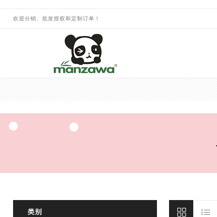
欢迎分销、批发授权和定制订单！
类别