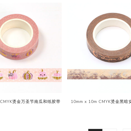
0m CMYK烫金万圣节南瓜和纸胶带
10mm x 10m CMYK烫金