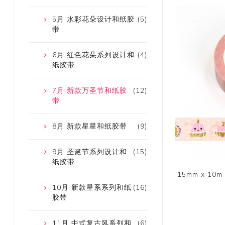
5月 水彩花朵设计和纸胶
(5)
带
6月 红色花朵系列设计和
(4)
纸胶带
7月 新款万圣节和纸胶
(12)
带
8月 新款星星和纸胶带
(9)
9月 圣诞节系列设计和
(15)
纸胶带
15mm x 1
10月 新款星系系列和纸
(16)
胶带
11月 中式复古风系列和
(6)