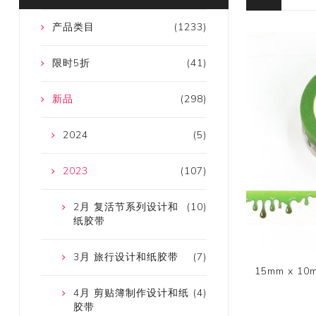
产品类目
(1233)
限时5折
(41)
新品
(298)
2024
(5)
2023
(107)
2月 复活节系列设计和
(10)
纸胶带
3月 旅行设计和纸胶带
(7)
15mm x 
4月 剪贴簿制作设计和纸
(4)
胶带