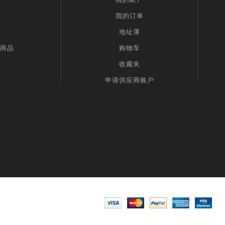
我的订单
地址薄
商品
购物车
收藏夹
申请供应商账户