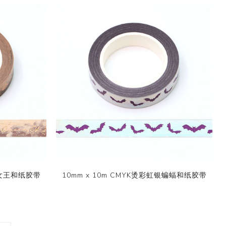
黑暗女王和纸胶带
10mm x 10m CMYK烫彩虹银蝙蝠和纸胶带