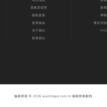
退换货说明
新闻
隐私政策
博客
使用条款
最近浏览
关于我们
FAQ
联系我们
版权所有 © 2026 washitape.com.cn 保留所有权利