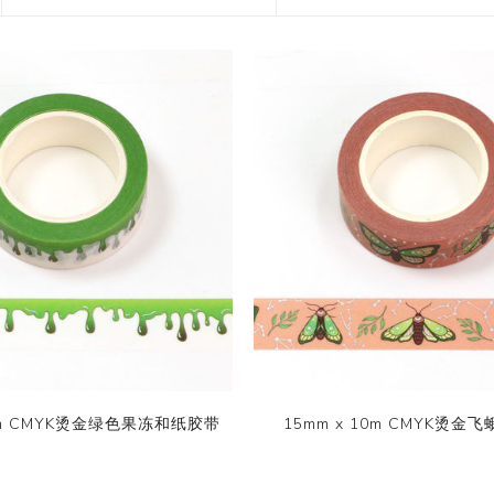
花艺胶带
遮蔽膜
快递包装物料
10m CMYK烫金绿色果冻和纸胶带
15mm x 10m CMYK烫金