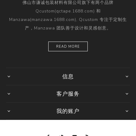
佛山市谦诚包装材料有限公司旗下有两个品牌
Qcustom(qctape.1688.com) 和
Manzawa(manzawa.1688.com), Qcustom 专注于定制生
产，Manzawa 团队善于设计和灵感创意。
READ MORE
信息
客户服务
我的账户