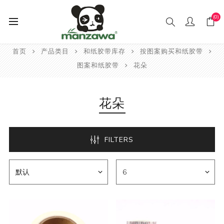
(0)
首页
产品类目
和纸胶带库存
按图案购买和纸胶带
图案和纸胶带
花朵
花朵
FILTERS