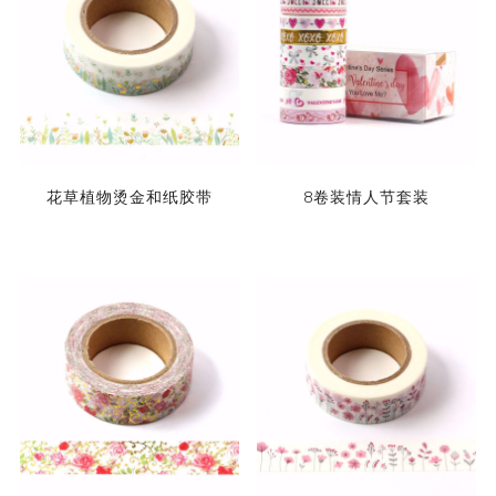
花草植物烫金和纸胶带
8卷装情人节套装