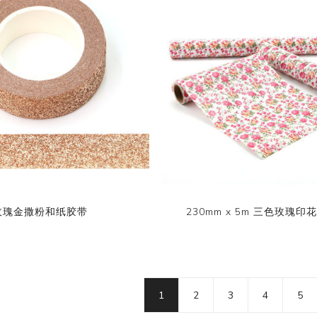
玫瑰金撒粉和纸胶带
230mm x 5m 三色玫瑰
1
2
3
4
5