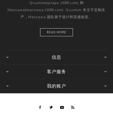
Qcustom(qctape.1688.com) 和
Manzawa(manzawa.1688.com), Qcustom 专注于定制生
产，Manzawa 团队善于设计和灵感创意。
READ MORE
信息
客户服务
我的账户