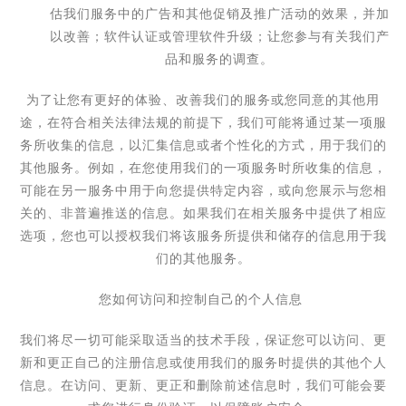
估我们服务中
的广告和其他促销及推广活动的效果，并加
以改善；软件认证或管理软件升级；让您参与有关我们产
品和服务的调查。
为了让您有更好的体验、改善我们的服务或您同意的其他用
途，在符合相关法律法规的前提下，我们可能将通过某一项服
务所收集的信息，以汇集信息或者个性化的方式，用于我们的
其他服务。例如，在您使用我们的一项服务时所收集的信息，
可能在另一服务中用于向您提供特定内容，或向您展示与您相
关的、非普遍推送的信息。如果我们在相关服务中提供了相应
选项，您也可以授权我们将该服务所提供和储存的信息用于我
们的其他服务。
您如何访问和控制自己的个人信息
我们将尽一切可能采取适当的技术手段，保证您可以访问、更
新和更正自己的注册信息或使用我们的服务时提供的其他个人
信息。在访问、更新、更正和删除前述信息时，我们可能会要