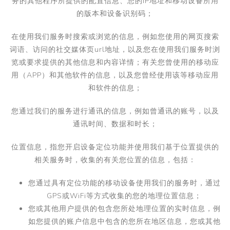
务的其他程序所提供的配置信息、您的
IP
地址和移动设备所用
的版本和设备识别码；
在使用我们服务时搜索或浏览的信息，例如您使用的网页搜索
词语、访问的社交媒体页
url
地址，以及您在使用我们服务时浏
览或要求提供的其他信息和内容详情；有关您曾使用的移动应
用（
APP
）和其他软件的信息，以及您曾经使用该等移动应用
和软件的信息；
您通过我们的服务进行通讯的信息，例如曾通讯的账号，以及
通讯时间、数据和时长；
位置信息，
指您开启设备定位功能并使用我们基于位置提供的
相关服务时，收集的有关您位置的信息，包括：
您通过具有定位功能的移动设备使用我们的服务时，通过
GPS
或
WiFi
等方式收集的您的地理位置信息；
您或其他用户提供的包含您所处地理位置的实时信息，例
如您提供的账户信息中包含的您所在地区信息，您或其他