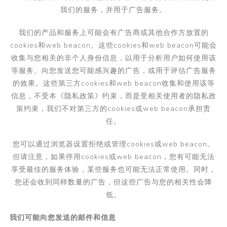
我们的服务，并用于广告服务。
我们的产品和服务上可能会有广告商或其他合作方放置的
cookies
和
web beacon
。这些
cookies
和
web beacon
可能会
收集与您相关的非个人身份信息，以用于分析用户如何使用该
等服务、向您发送您可能感兴趣的广告，或用于评估广告服务
的效果。这些第三方
cookies
和
web beacon
收集和使用该等
信息，不受本《隐私政策》约束，而是受相关使用者的隐私政
策约束，我们不对第三方的
cookies
或
web beacon
承担责
任。
您可以通过浏览器设置拒绝或管理
cookies
或
web beacon
。
但请注意，如果停用
cookies
或
web beacon
，您有可能无法
享受最佳的服务体验，某些服务也可能无法正常使用。同时，
您还会收到同样数量的广告，但这些广告与您的相关性会降
低。
我们可能向您发送的邮件和信息