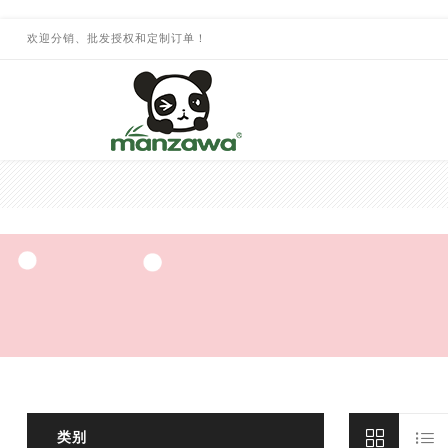
欢迎分销、批发授权和定制订单！
类别