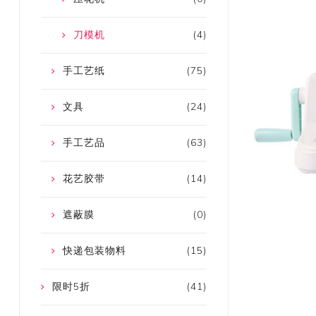
刀模机
(4)
手工艺纸
(75)
文具
(24)
手工艺品
(63)
花艺胶带
(14)
遮蔽膜
(0)
快递包装物料
(15)
限时5折
(41)