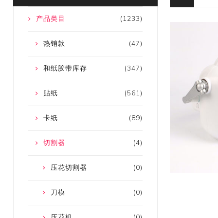
产品类目
(1233)
热销款
(47)
和纸胶带库存
(347)
贴纸
(561)
卡纸
(89)
切割器
(4)
压花切割器
(0)
刀模
(0)
压花机
(0)