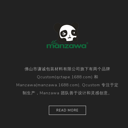
佛山市谦诚包装材料有限公司旗下有两个品牌
Qcustom(qctape.1688.com) 和
Manzawa(manzawa.1688.com), Qcustom 专注于定
制生产，Manzawa 团队善于设计和灵感创意。
READ MORE