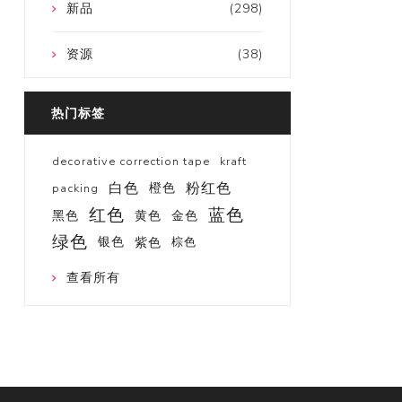
新品
(298)
资源
(38)
热门标签
decorative correction tape
kraft
白色
粉红色
橙色
packing
红色
蓝色
黑色
黄色
金色
绿色
银色
紫色
棕色
查看所有