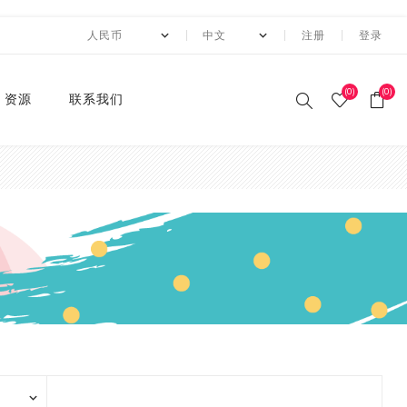
注册
登录
(0)
(0)
资源
联系我们
印刷和纸胶带
贴纸系列
卡纸系列
压花切割器
手工纸
装饰涂改胶带
迷你摆件
自粘牛皮纸包装胶带+手持
动态资讯
10月 圣诞节系列设计新款
2月 复活节系列设计和纸
2月 春节新款和纸胶带
1月 复活节系列设计和纸
12月 情人节系列设计和纸
12月,2019
荧光和纸胶带
潘通色+烫金胶带
纯色撒粉胶带
纯色闪光胶带
异形边模切胶带
快递包装
节日和纸胶带
2卷套装
标签
水钻点缀贴纸
透明便利贴
A4镭射贴纸
A4 金葱卡纸
A4 金属卡纸
A4牛皮纸卡纸
70g彩色卡纸
6寸 手账素材纸
硅胶印章
2022 MANZAWA和纸胶
应用案例
封箱机
和纸胶带
胶带
胶带
胶带
带画册
和纸胶带
装饰贴纸
金葱卡纸
刀模
手账素材纸
胶带文具座
火漆封蜡印章套装
定制
3月 夏日奶茶风和纸胶带
11月，2019
纯色和纸胶带
纯色烫金胶带
印刷撒粉胶带
图案闪光胶带
拼贴模切胶带
图案和纸胶带
3卷套装
一卷装包装
水钻整张贴纸 20*24cm
A4 镭射冷裱膜
A4 金葱贴纸
A3牛皮纸卡纸
180g彩色卡纸
12寸 手账素材纸
设计指南
湿水牛皮纸胶带和湿水机
3月 旅行设计和纸胶带
3月 新品设计和纸胶带
11月 春季元素设计和纸胶
2020 画册
烫金和纸胶带
环保标签贴纸
金属卡纸
压花机
和纸胶带包装纸
印章
4月 糖果色和纸胶带
10月，2019
4色和纸胶带
4色+1色烫金胶带
易撕和纸胶带
4卷装
两卷装包装
水钻整张贴纸 40*24cm
230g彩色卡纸
电商热销定制组合
带
蜂窝纸包装防震垫纸
4月 剪贴簿制作设计和纸
4月 夏夜系列设计和纸胶
2020 "Paper World"展
撒粉胶带
ET贴纸
牛皮纸卡纸
刀模机
5月 新款和纸胶带
9月，2019
潘通色和纸胶带
4色+2色烫金胶带
邮票和纸胶带
5卷套装
三卷装包装
平底水钻
连锁门店热销包装
胶带
带
10月 感恩节新款设计和纸
会
胶带
闪光胶带
ET合成纸贴纸
彩色卡纸
6月 INS风纸胶带
8月，2019
金属色和纸胶带
镭射烫金胶带
6卷套装
四卷装包装
品牌商热销组合
5月 水彩花朵设计和纸胶
5月 梦幻与浪漫系列和纸
2019 ISOT展会
带
胶带
9月 圣诞节新款设计和纸
窄款和纸胶带
水钻贴纸
8月 新款万圣节和纸胶带
7月，2019
涂色和纸胶带
4色+镭射烫金胶带
8卷装
五卷装包装
牛皮纸胶带订造指南
2018 香港国际印刷及包
胶带
6月 红色花朵系列设计和
6月 蝴蝶之梦系列和纸胶
装展
模切和纸胶带
索引标签贴纸
9月 新款圣诞节和纸胶带
6月，2019
10卷套装
六卷装包装
纸胶带
带
8月 万圣节与邮票新款设
2018 香港国际文具展
计和纸胶带
磨砂和纸胶带
便利贴
10月 新款和纸胶带
5月，2019
八卷装包装
7月 新款万圣节和纸胶带
7月 不给糖就捣蛋万圣节