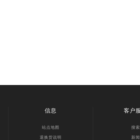
信息
客户
站点地图
搜索
退换货说明
新闻