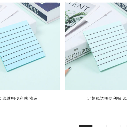
"划线透明便利贴 浅蓝
3"划线透明便利贴 