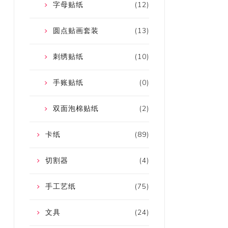
字母贴纸
(12)
圆点贴画套装
(13)
刺绣贴纸
(10)
手账贴纸
(0)
双面泡棉贴纸
(2)
卡纸
(89)
切割器
(4)
手工艺纸
(75)
文具
(24)