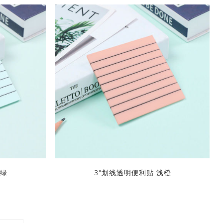
浅绿
3"划线透明便利贴 浅橙