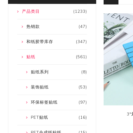
产品类目
(1233)
热销款
(47)
和纸胶带库存
(347)
贴纸
(561)
贴纸系列
(8)
装饰贴纸
(53)
环保标签贴纸
(97)
3
PET贴纸
(16)
PET合成纸贴纸
(15)