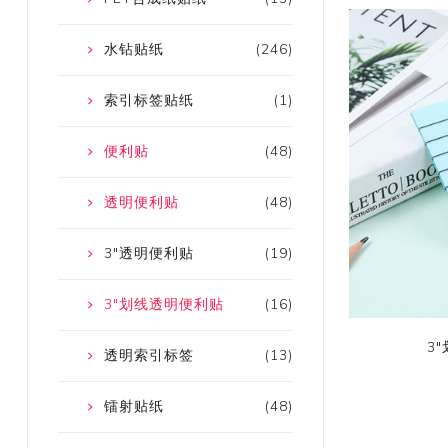
水钻贴纸
(246)
索引标签贴纸
(1)
便利贴
(48)
透明便利贴
(48)
3"透明便利贴
(19)
3"划线透明便利贴
(16)
3
透明索引标签
(13)
镭射贴纸
(48)