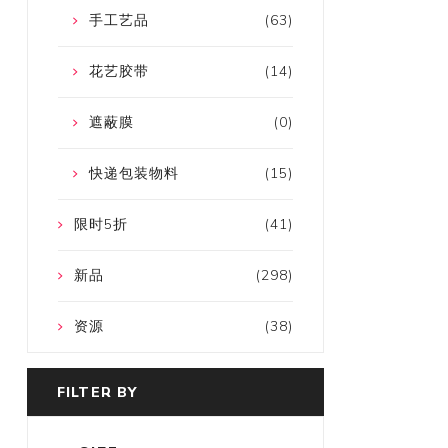
手工艺品
(63)
花艺胶带
(14)
遮蔽膜
(0)
快递包装物料
(15)
限时5折
(41)
新品
(298)
资源
(38)
FILTER BY