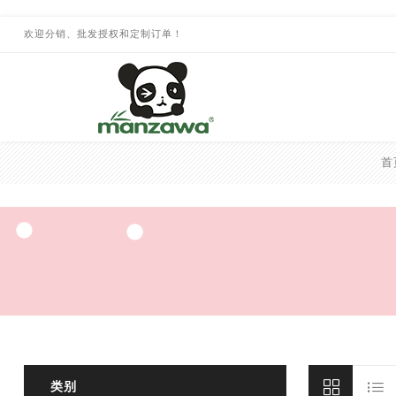
欢迎分销、批发授权和定制订单！
首
类别