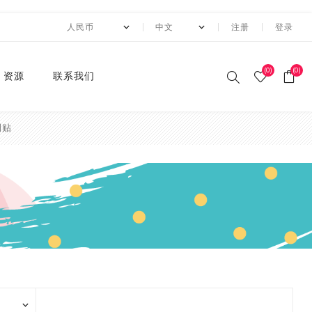
注册
登录
(0)
(0)
资源
联系我们
利贴
印刷和纸胶带
贴纸系列
卡纸系列
压花切割器
手工纸
装饰涂改胶带
迷你摆件
自粘牛皮纸包装胶带+手持
动态资讯
10月 圣诞节系列设计新款
2月 复活节系列设计和纸
2月 春节新款和纸胶带
1月 复活节系列设计和纸
12月 情人节系列设计和纸
12月,2019
荧光和纸胶带
潘通色+烫金胶带
纯色撒粉胶带
纯色闪光胶带
异形边模切胶带
快递包装
节日和纸胶带
2卷套装
标签
水钻点缀贴纸
透明便利贴
A4镭射贴纸
A4 金葱卡纸
A4 金属卡纸
A4牛皮纸卡纸
70g彩色卡纸
6寸 手账素材纸
硅胶印章
2022 MANZAWA和纸胶
应用案例
封箱机
和纸胶带
胶带
胶带
胶带
带画册
和纸胶带
装饰贴纸
金葱卡纸
刀模
手账素材纸
胶带文具座
火漆封蜡印章套装
定制
3月 夏日奶茶风和纸胶带
11月，2019
纯色和纸胶带
纯色烫金胶带
印刷撒粉胶带
图案闪光胶带
拼贴模切胶带
图案和纸胶带
3卷套装
一卷装包装
水钻整张贴纸 20*24cm
A4 镭射冷裱膜
A4 金葱贴纸
A3牛皮纸卡纸
180g彩色卡纸
12寸 手账素材纸
设计指南
湿水牛皮纸胶带和湿水机
3月 旅行设计和纸胶带
3月 新品设计和纸胶带
11月 春季元素设计和纸胶
2020 画册
烫金和纸胶带
环保标签贴纸
金属卡纸
压花机
和纸胶带包装纸
印章
4月 糖果色和纸胶带
10月，2019
4色和纸胶带
4色+1色烫金胶带
易撕和纸胶带
4卷装
两卷装包装
水钻整张贴纸 40*24cm
230g彩色卡纸
电商热销定制组合
带
蜂窝纸包装防震垫纸
4月 剪贴簿制作设计和纸
4月 夏夜系列设计和纸胶
2020 "Paper World"展
撒粉胶带
ET贴纸
牛皮纸卡纸
刀模机
5月 新款和纸胶带
9月，2019
潘通色和纸胶带
4色+2色烫金胶带
邮票和纸胶带
5卷套装
三卷装包装
平底水钻
连锁门店热销包装
胶带
带
10月 感恩节新款设计和纸
会
胶带
闪光胶带
ET合成纸贴纸
彩色卡纸
6月 INS风纸胶带
8月，2019
金属色和纸胶带
镭射烫金胶带
6卷套装
四卷装包装
品牌商热销组合
5月 水彩花朵设计和纸胶
5月 梦幻与浪漫系列和纸
2019 ISOT展会
带
胶带
9月 圣诞节新款设计和纸
窄款和纸胶带
水钻贴纸
8月 新款万圣节和纸胶带
7月，2019
涂色和纸胶带
4色+镭射烫金胶带
8卷装
五卷装包装
牛皮纸胶带订造指南
2018 香港国际印刷及包
胶带
6月 红色花朵系列设计和
6月 蝴蝶之梦系列和纸胶
装展
模切和纸胶带
索引标签贴纸
9月 新款圣诞节和纸胶带
6月，2019
10卷套装
六卷装包装
纸胶带
带
8月 万圣节与邮票新款设
2018 香港国际文具展
计和纸胶带
磨砂和纸胶带
便利贴
10月 新款和纸胶带
5月，2019
八卷装包装
7月 新款万圣节和纸胶带
7月 不给糖就捣蛋万圣节