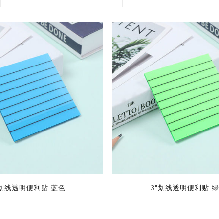
花艺胶带
遮蔽膜
快递包装物料
"划线透明便利贴 蓝色
3"划线透明便利贴 