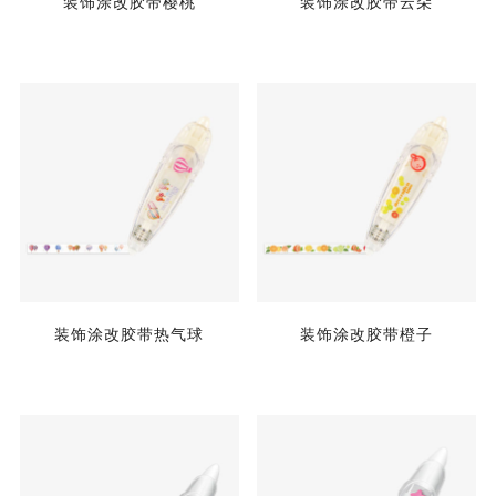
装饰涂改胶带樱桃
装饰涂改胶带云朵
装饰涂改胶带热气球
装饰涂改胶带橙子