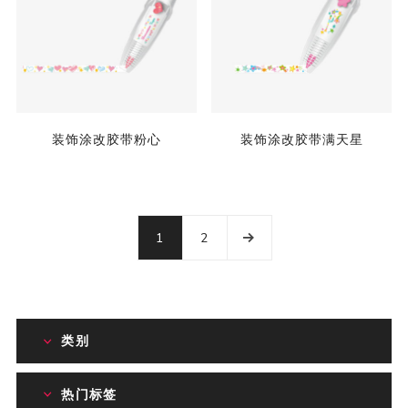
装饰涂改胶带粉心
装饰涂改胶带满天星
1
2
类别
热门标签