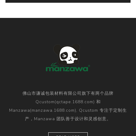
佛山市谦诚包装材料有限公司旗下有两个品牌
Qcustom(qctape.1688.com) 和
Manzawa(manzawa.1688.com), Qcustom 专注于定制生
产，Manzawa 团队善于设计和灵感创意。