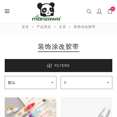
(0)
首页
产品类目
文具
装饰涂改胶带
装饰涂改胶带
FILTERS