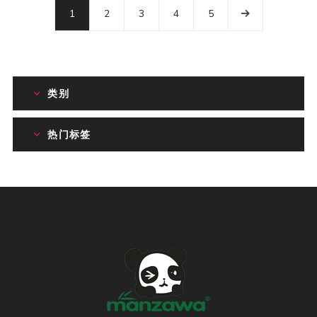
1
2
3
4
5
类别
热门标签