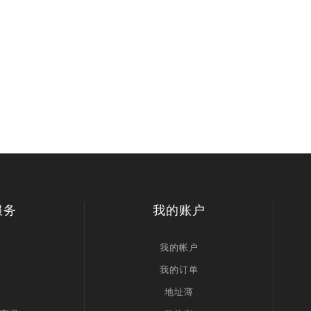
服务
我的账户
我的帐户
我的订单
地址薄