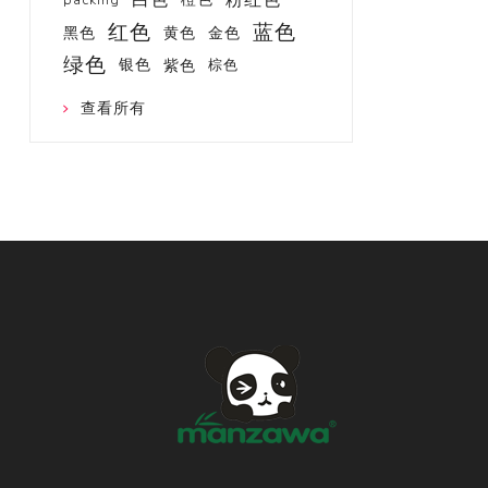
红色
蓝色
黑色
黄色
金色
绿色
银色
紫色
棕色
查看所有