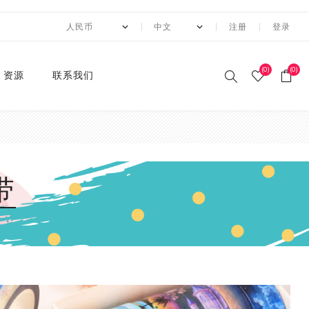
注册
登录
(0)
(0)
资源
联系我们
印刷和纸胶带
贴纸系列
卡纸系列
压花切割器
手工纸
装饰涂改胶带
迷你摆件
自粘牛皮纸包装胶带+手持
动态资讯
10月 圣诞节系列设计新款
2月 复活节系列设计和纸
2月 春节新款和纸胶带
1月 复活节系列设计和纸
12月 情人节系列设计和纸
12月,2019
荧光和纸胶带
潘通色+烫金胶带
纯色撒粉胶带
纯色闪光胶带
异形边模切胶带
快递包装
节日和纸胶带
2卷套装
标签
水钻点缀贴纸
透明便利贴
A4镭射贴纸
A4 金葱卡纸
A4 金属卡纸
A4牛皮纸卡纸
70g彩色卡纸
6寸 手账素材纸
硅胶印章
2022 MANZAWA和纸胶
应用案例
封箱机
和纸胶带
胶带
胶带
胶带
带画册
和纸胶带
装饰贴纸
金葱卡纸
刀模
手账素材纸
胶带文具座
火漆封蜡印章套装
定制
3月 夏日奶茶风和纸胶带
11月，2019
纯色和纸胶带
纯色烫金胶带
印刷撒粉胶带
图案闪光胶带
拼贴模切胶带
图案和纸胶带
3卷套装
一卷装包装
水钻整张贴纸 20*24cm
A4 镭射冷裱膜
A4 金葱贴纸
A3牛皮纸卡纸
180g彩色卡纸
12寸 手账素材纸
设计指南
湿水牛皮纸胶带和湿水机
3月 旅行设计和纸胶带
3月 新品设计和纸胶带
11月 春季元素设计和纸胶
2020 画册
带
烫金和纸胶带
环保标签贴纸
金属卡纸
压花机
和纸胶带包装纸
印章
4月 糖果色和纸胶带
10月，2019
4色和纸胶带
4色+1色烫金胶带
易撕和纸胶带
4卷装
两卷装包装
水钻整张贴纸 40*24cm
230g彩色卡纸
电商热销定制组合
带
蜂窝纸包装防震垫纸
4月 剪贴簿制作设计和纸
4月 夏夜系列设计和纸胶
2020 "Paper World"展
撒粉胶带
ET贴纸
牛皮纸卡纸
刀模机
5月 新款和纸胶带
9月，2019
潘通色和纸胶带
4色+2色烫金胶带
邮票和纸胶带
5卷套装
三卷装包装
平底水钻
连锁门店热销包装
胶带
带
10月 感恩节新款设计和纸
会
胶带
闪光胶带
ET合成纸贴纸
彩色卡纸
6月 INS风纸胶带
8月，2019
金属色和纸胶带
镭射烫金胶带
6卷套装
四卷装包装
品牌商热销组合
5月 水彩花朵设计和纸胶
5月 梦幻与浪漫系列和纸
2019 ISOT展会
带
胶带
9月 圣诞节新款设计和纸
窄款和纸胶带
水钻贴纸
8月 新款万圣节和纸胶带
7月，2019
涂色和纸胶带
4色+镭射烫金胶带
8卷装
五卷装包装
牛皮纸胶带订造指南
2018 香港国际印刷及包
胶带
6月 红色花朵系列设计和
6月 蝴蝶之梦系列和纸胶
装展
模切和纸胶带
索引标签贴纸
9月 新款圣诞节和纸胶带
6月，2019
10卷套装
六卷装包装
纸胶带
带
8月 万圣节与邮票新款设
2018 香港国际文具展
计和纸胶带
磨砂和纸胶带
便利贴
10月 新款和纸胶带
5月，2019
八卷装包装
7月 新款万圣节和纸胶带
7月 不给糖就捣蛋万圣节