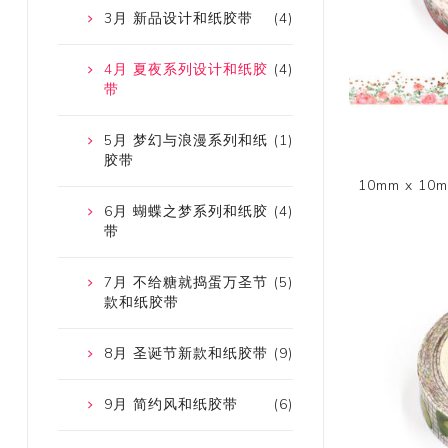
3月 新品设计和纸胶带
(4)
4月 夏夜系列设计和纸胶
(4)
带
5月 梦幻与浪漫系列和纸
(1)
胶带
10mm x 
6月 蝴蝶之梦系列和纸胶
(4)
带
7月 不给糖就捣蛋万圣节
(5)
款和纸胶带
8月 圣诞节新款和纸胶带
(9)
9月 简约风和纸胶带
(6)