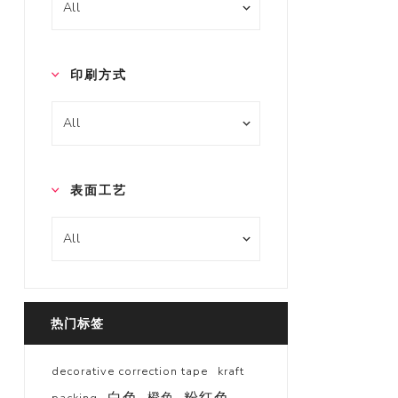
印刷方式
表面工艺
热门标签
decorative correction tape
kraft
白色
粉红色
橙色
packing