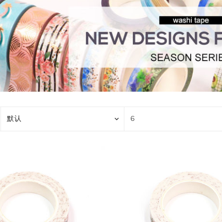
花艺胶带
遮蔽膜
快递包装物料