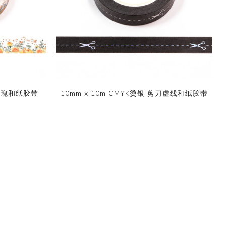
黄玫瑰和纸胶带
10mm x 10m CMYK烫银 剪刀虚线和纸胶带