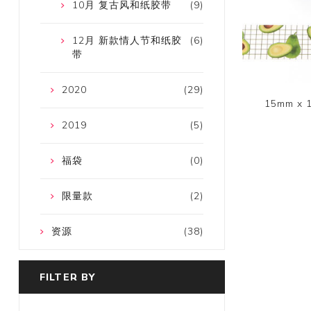
10月 复古风和纸胶带
(9)
12月 新款情人节和纸胶
(6)
带
2020
(29)
15mm x
2019
(5)
福袋
(0)
限量款
(2)
资源
(38)
FILTER BY