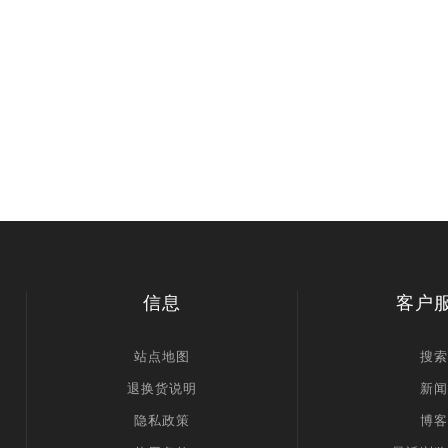
信息
客户
站点地图
搜索
退换货说明
新闻
隐私政策
博客