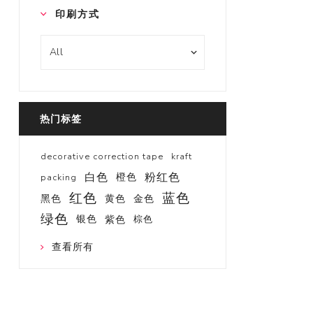
印刷方式
热门标签
decorative correction tape
kraft
白色
粉红色
橙色
packing
红色
蓝色
黑色
黄色
金色
绿色
银色
紫色
棕色
查看所有