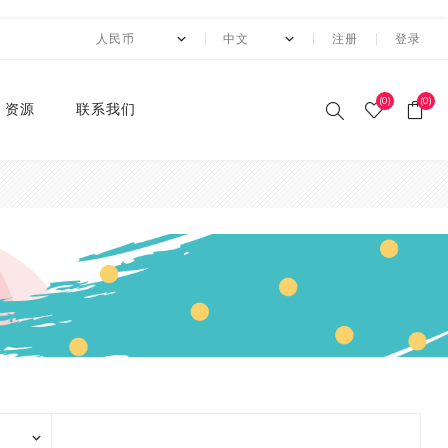
注册
登录
(0)
(0)
资源
联系我们
印刷和纸胶带
贴纸系列
卡纸系列
压花切割器
手工纸
装饰涂改胶带
迷你摆件
自粘牛皮纸包装胶带+手持
动态资讯
10月 圣诞节系列设计新款
2月 复活节系列设计和纸
2月 春节新款和纸胶带
1月 复活节系列设计和纸
12月 情人节系列设计和纸
12月,2019
荧光和纸胶带
潘通色+烫金胶带
纯色撒粉胶带
纯色闪光胶带
异形边模切胶带
快递包装
节日和纸胶带
2卷套装
标签
水钻点缀贴纸
透明便利贴
A4镭射贴纸
A4 金葱卡纸
A4 金属卡纸
A4牛皮纸卡纸
70g彩色卡纸
6寸 手账素材纸
硅胶印章
2022 MANZAWA和纸胶
应用案例
封箱机
和纸胶带
胶带
胶带
胶带
带画册
和纸胶带
装饰贴纸
金葱卡纸
刀模
手账素材纸
胶带文具座
火漆封蜡印章套装
定制
3月 夏日奶茶风和纸胶带
11月，2019
纯色和纸胶带
纯色烫金胶带
印刷撒粉胶带
图案闪光胶带
拼贴模切胶带
图案和纸胶带
3卷套装
一卷装包装
水钻整张贴纸 20*24cm
A4 镭射冷裱膜
A4 金葱贴纸
A3牛皮纸卡纸
180g彩色卡纸
12寸 手账素材纸
设计指南
湿水牛皮纸胶带和湿水机
3月 旅行设计和纸胶带
3月 新品设计和纸胶带
11月 春季元素设计和纸胶
2020 画册
烫金和纸胶带
环保标签贴纸
金属卡纸
压花机
和纸胶带包装纸
印章
4月 糖果色和纸胶带
10月，2019
4色和纸胶带
4色+1色烫金胶带
易撕和纸胶带
4卷装
两卷装包装
水钻整张贴纸 40*24cm
230g彩色卡纸
电商热销定制组合
带
蜂窝纸包装防震垫纸
4月 剪贴簿制作设计和纸
4月 夏夜系列设计和纸胶
2020 "Paper World"展
撒粉胶带
ET贴纸
牛皮纸卡纸
刀模机
5月 新款和纸胶带
9月，2019
潘通色和纸胶带
4色+2色烫金胶带
邮票和纸胶带
5卷套装
三卷装包装
平底水钻
连锁门店热销包装
胶带
带
10月 感恩节新款设计和纸
会
胶带
闪光胶带
ET合成纸贴纸
彩色卡纸
6月 INS风纸胶带
8月，2019
金属色和纸胶带
镭射烫金胶带
6卷套装
四卷装包装
品牌商热销组合
5月 水彩花朵设计和纸胶
5月 梦幻与浪漫系列和纸
2019 ISOT展会
带
胶带
9月 圣诞节新款设计和纸
窄款和纸胶带
水钻贴纸
8月 新款万圣节和纸胶带
7月，2019
涂色和纸胶带
4色+镭射烫金胶带
8卷装
五卷装包装
牛皮纸胶带订造指南
2018 香港国际印刷及包
胶带
6月 红色花朵系列设计和
6月 蝴蝶之梦系列和纸胶
装展
模切和纸胶带
索引标签贴纸
9月 新款圣诞节和纸胶带
6月，2019
10卷套装
六卷装包装
纸胶带
带
8月 万圣节与邮票新款设
2018 香港国际文具展
计和纸胶带
磨砂和纸胶带
便利贴
10月 新款和纸胶带
5月，2019
八卷装包装
7月 新款万圣节和纸胶带
7月 不给糖就捣蛋万圣节