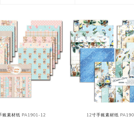
花艺胶带
遮蔽膜
快递包装物料
手账素材纸 PA1901-12
12寸手账素材纸 PA190