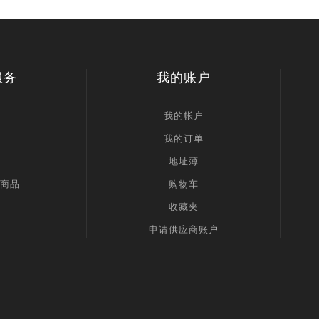
服务
我的账户
我的帐户
我的订单
地址薄
商品
购物车
收藏夹
申请供应商账户