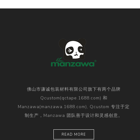
佛山市谦诚包装材料有限公司旗下有两个品牌
Qcustom(qctape.1688.com) 和
Manzawa(manzawa.1688.com), Qcustom 专注于定
制生产，Manzawa 团队善于设计和灵感创意。
READ MORE