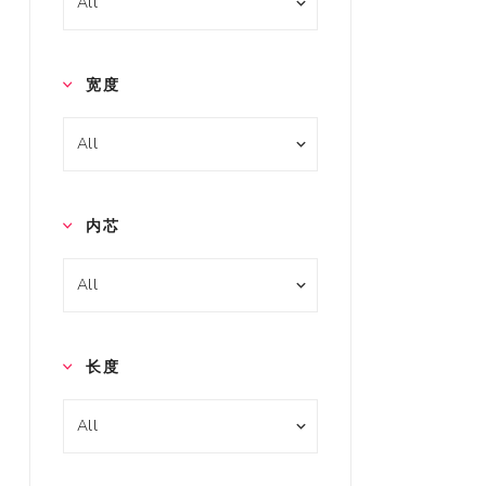
宽度
内芯
长度