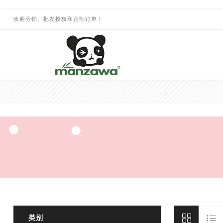
欢迎分销、批发授权和定制订单！
类别