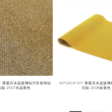
 DIY 莱茵石水晶玻璃钻汽车装饰钻
40*24CM DIY 莱茵石水晶
石贴 2507水晶黄色
石贴 2508金黄色