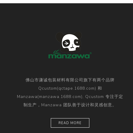
佛山市谦诚包装材料有限公司旗下有两个品牌
Qcustom(qctape.1688.com) 和
Manzawa(manzawa.1688.com), Qcustom 专注于定
制生产，Manzawa 团队善于设计和灵感创意。
READ MORE