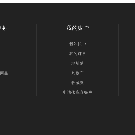
服务
我的账户
我的帐户
我的订单
地址薄
商品
购物车
收藏夹
申请供应商账户