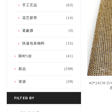
手工艺品
(63)
花艺胶带
(14)
遮蔽膜
(0)
快递包装物料
(15)
限时5折
(41)
新品
(298)
资源
(38)
40*24CM
FILTER BY