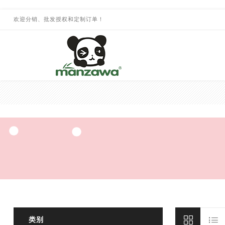
欢迎分销、批发授权和定制订单！
类别