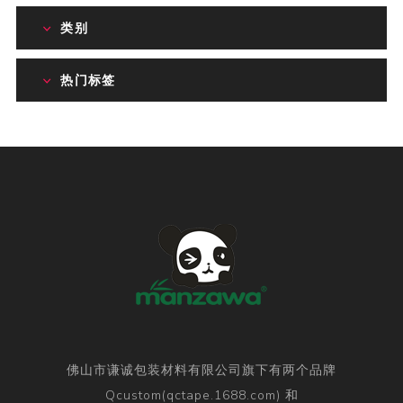
类别
热门标签
佛山市谦诚包装材料有限公司旗下有两个品牌
Qcustom(qctape.1688.com) 和