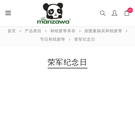
(0)
首页
产品类目
和纸胶带库存
按图案购买和纸胶带
节日和纸胶带
荣军纪念日
荣军纪念日