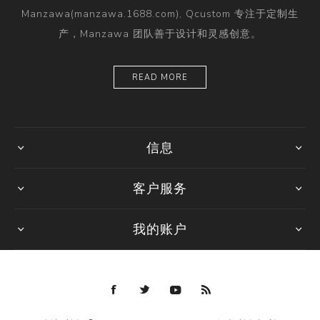
Manzawa(manzawa.1688.com), Qcustom 专注于定制生
产，Manzawa 团队善于设计和灵感创意。
READ MORE
信息
客户服务
我的账户