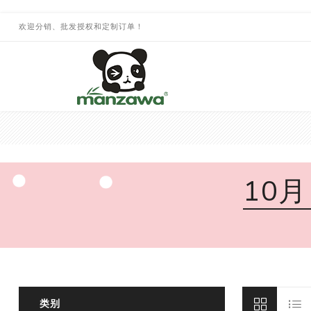
欢迎分销、批发授权和定制订单！
10
类别