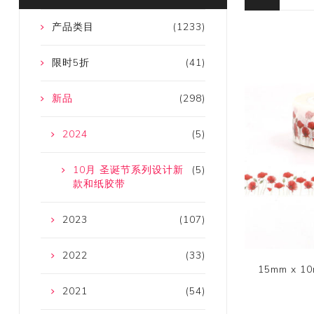
产品类目
(1233)
限时5折
(41)
新品
(298)
2024
(5)
10月 圣诞节系列设计新
(5)
款和纸胶带
2023
(107)
2022
(33)
15mm x 
2021
(54)