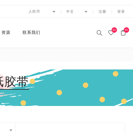
注册
登录
(0)
(0)
资源
联系我们
印刷和纸胶带
贴纸系列
卡纸系列
压花切割器
手工纸
装饰涂改胶带
迷你摆件
自粘牛皮纸包装胶带+手持
动态资讯
10月 圣诞节系列设计新款
2月 复活节系列设计和纸
2月 春节新款和纸胶带
1月 复活节系列设计和纸
12月 情人节系列设计和纸
12月,2019
荧光和纸胶带
潘通色+烫金胶带
纯色撒粉胶带
纯色闪光胶带
异形边模切胶带
快递包装
节日和纸胶带
2卷套装
标签
水钻点缀贴纸
透明便利贴
A4镭射贴纸
A4 金葱卡纸
A4 金属卡纸
A4牛皮纸卡纸
70g彩色卡纸
6寸 手账素材纸
硅胶印章
2022 MANZAWA和纸胶
应用案例
封箱机
和纸胶带
胶带
胶带
胶带
带画册
和纸胶带
装饰贴纸
金葱卡纸
刀模
手账素材纸
胶带文具座
火漆封蜡印章套装
定制
3月 夏日奶茶风和纸胶带
11月，2019
纯色和纸胶带
纯色烫金胶带
印刷撒粉胶带
图案闪光胶带
拼贴模切胶带
图案和纸胶带
3卷套装
一卷装包装
水钻整张贴纸 20*24cm
A4 镭射冷裱膜
A4 金葱贴纸
A3牛皮纸卡纸
180g彩色卡纸
12寸 手账素材纸
设计指南
湿水牛皮纸胶带和湿水机
3月 旅行设计和纸胶带
3月 新品设计和纸胶带
11月 春季元素设计和纸胶
2020 画册
纸胶带
烫金和纸胶带
环保标签贴纸
金属卡纸
压花机
和纸胶带包装纸
印章
4月 糖果色和纸胶带
10月，2019
4色和纸胶带
4色+1色烫金胶带
易撕和纸胶带
4卷装
两卷装包装
水钻整张贴纸 40*24cm
230g彩色卡纸
电商热销定制组合
带
蜂窝纸包装防震垫纸
4月 剪贴簿制作设计和纸
4月 夏夜系列设计和纸胶
2020 "Paper World"展
撒粉胶带
ET贴纸
牛皮纸卡纸
刀模机
5月 新款和纸胶带
9月，2019
潘通色和纸胶带
4色+2色烫金胶带
邮票和纸胶带
5卷套装
三卷装包装
平底水钻
连锁门店热销包装
胶带
带
10月 感恩节新款设计和纸
会
胶带
闪光胶带
ET合成纸贴纸
彩色卡纸
6月 INS风纸胶带
8月，2019
金属色和纸胶带
镭射烫金胶带
6卷套装
四卷装包装
品牌商热销组合
5月 水彩花朵设计和纸胶
5月 梦幻与浪漫系列和纸
2019 ISOT展会
带
胶带
9月 圣诞节新款设计和纸
窄款和纸胶带
水钻贴纸
8月 新款万圣节和纸胶带
7月，2019
涂色和纸胶带
4色+镭射烫金胶带
8卷装
五卷装包装
牛皮纸胶带订造指南
2018 香港国际印刷及包
胶带
6月 红色花朵系列设计和
6月 蝴蝶之梦系列和纸胶
装展
模切和纸胶带
索引标签贴纸
9月 新款圣诞节和纸胶带
6月，2019
10卷套装
六卷装包装
纸胶带
带
8月 万圣节与邮票新款设
2018 香港国际文具展
计和纸胶带
磨砂和纸胶带
便利贴
10月 新款和纸胶带
5月，2019
八卷装包装
7月 新款万圣节和纸胶带
7月 不给糖就捣蛋万圣节